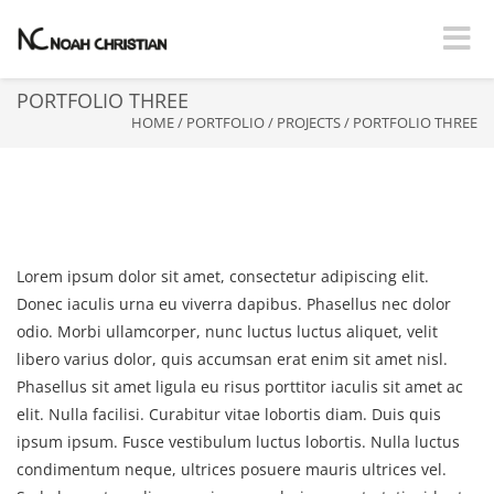
Toggle
PORTFOLIO THREE
HOME
/
PORTFOLIO
/
PROJECTS
/
PORTFOLIO THREE
PORTFOLIO THREE
Lorem ipsum dolor sit amet, consectetur adipiscing elit.
Donec iaculis urna eu viverra dapibus. Phasellus nec dolor
odio. Morbi ullamcorper, nunc luctus luctus aliquet, velit
libero varius dolor, quis accumsan erat enim sit amet nisl.
Phasellus sit amet ligula eu risus porttitor iaculis sit amet ac
elit. Nulla facilisi. Curabitur vitae lobortis diam. Duis quis
ipsum ipsum. Fusce vestibulum luctus lobortis. Nulla luctus
condimentum neque, ultrices posuere mauris ultrices vel.