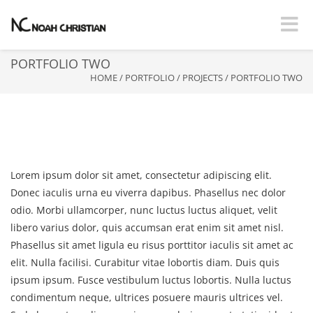
Toggle
PORTFOLIO TWO
HOME
/
PORTFOLIO
/
PROJECTS
/
PORTFOLIO TWO
PORTFOLIO TWO
Lorem ipsum dolor sit amet, consectetur adipiscing elit.
Donec iaculis urna eu viverra dapibus. Phasellus nec dolor
odio. Morbi ullamcorper, nunc luctus luctus aliquet, velit
libero varius dolor, quis accumsan erat enim sit amet nisl.
Phasellus sit amet ligula eu risus porttitor iaculis sit amet ac
elit. Nulla facilisi. Curabitur vitae lobortis diam. Duis quis
ipsum ipsum. Fusce vestibulum luctus lobortis. Nulla luctus
condimentum neque, ultrices posuere mauris ultrices vel.