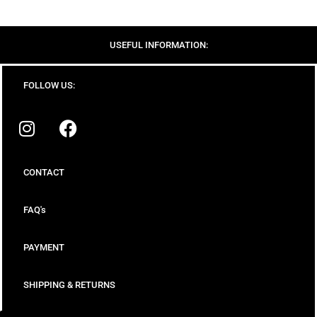
USEFUL INFORMATION:
FOLLOW US:
CONTACT
FAQ's
PAYMENT
SHIPPING & RETURNS