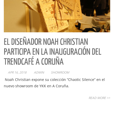
EL DISEÑADOR NOAH CHRISTIAN
PARTICIPA EN LA INAUGURACIÓN DEL
TRENDCAFÉ A CORUÑA
APR 16, 2018
ADMIN
SHOWROOM
Noah Christian expone su colección “Chaotic Silence” en el
nuevo showroom de YKK en A Coruña.
READ MORE >>