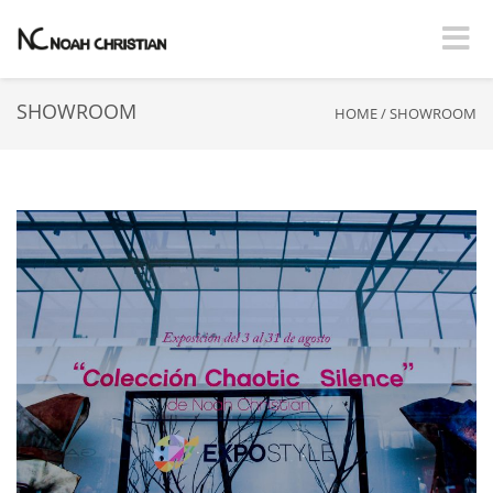
Toggle
SHOWROOM
HOME
/
SHOWROOM