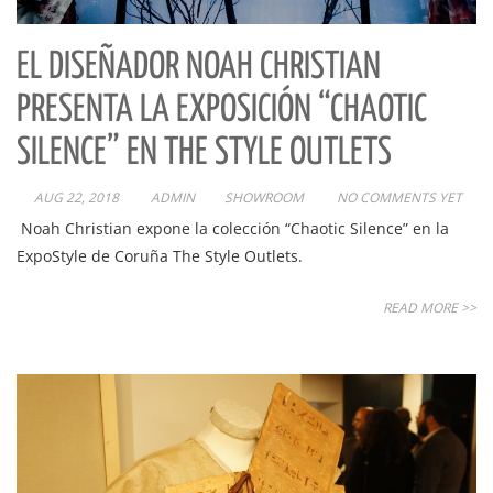
EL DISEÑADOR NOAH CHRISTIAN
PRESENTA LA EXPOSICIÓN “CHAOTIC
SILENCE” EN THE STYLE OUTLETS
AUG 22, 2018
ADMIN
SHOWROOM
NO COMMENTS YET
Noah Christian expone la colección “Chaotic Silence” en la
ExpoStyle de Coruña The Style Outlets.
READ MORE >>